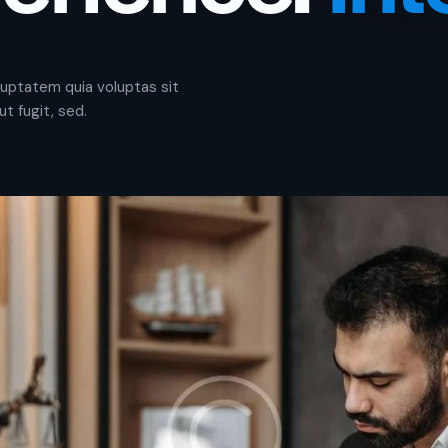
uptatem quia voluptas sit
ut fugit, sed.