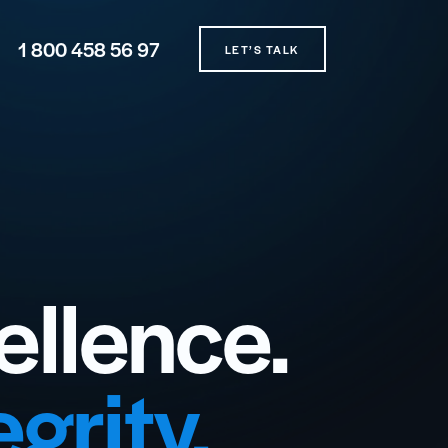
1 800 458 56 97
LET’S TALK
ellence.
egrity.