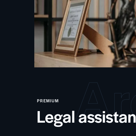
Ar
PREMIUM
Legal assista