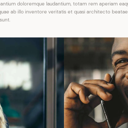
antium doloremque laudantium, totam rem aperiam eaq
 quae ab illo inventore veritatis et quasi architecto beatae
sunt.