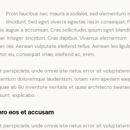
Proin faucibus nec mauris a sodales, sed elementum 
tincidunt. Sed eget viverra egestas nisi in consequat. 
es augue a accumsan. Cras sollicitudin, ipsum eget blandi
nar. Integer tincidunt. Cras dapibus. Vivamus elementum
r nisi. Aenean vulputate eleifend tellus. Aenean leo ligula
itor eu, consequat vitae, eleifend ac, enim.
t perspiciatis, unde omnis iste natus error sit voluptatem
antium doloremque laudantium, totam rem aperiam eaq
 quae ab illo inventore veritatis et quasi architecto beatae
 sunt, explicabo.
ero eos et accusam
t perspiciatis, unde omnis iste natus error sit voluptatem