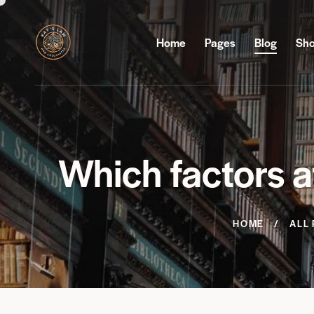
Home
Pages
Blog
Sh
Which factors a
HOME
ALL