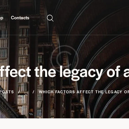
op
Contacts
ffect the legacy of 
 POSTS
...
WHICH FACTORS AFFECT THE LEGACY OF 