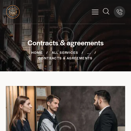
Contracts & agreements
HOME
ALL SERVICES
...
CONTRACTS & AGREEMENTS