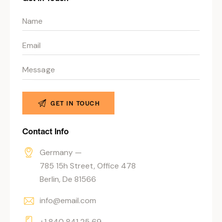
Contact Info
Germany —
785 15h Street, Office 478
Berlin, De 81566
info@email.com
+1 840 841 25 69