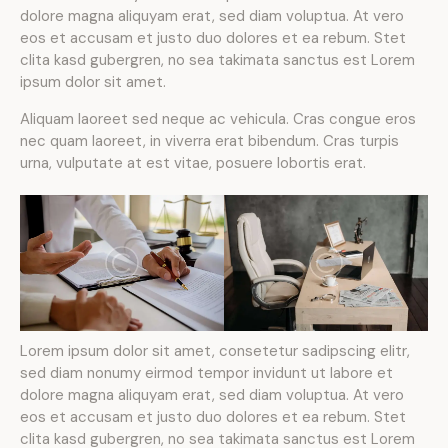
dolore magna aliquyam erat, sed diam voluptua. At vero
eos et accusam et justo duo dolores et ea rebum. Stet
clita kasd gubergren, no sea takimata sanctus est Lorem
ipsum dolor sit amet.
Aliquam laoreet sed neque ac vehicula. Cras congue eros
nec quam laoreet, in viverra erat bibendum. Cras turpis
urna, vulputate at est vitae, posuere lobortis erat.
Lorem ipsum dolor sit amet, consetetur sadipscing elitr,
sed diam nonumy eirmod tempor invidunt ut labore et
dolore magna aliquyam erat, sed diam voluptua. At vero
eos et accusam et justo duo dolores et ea rebum. Stet
clita kasd gubergren, no sea takimata sanctus est Lorem