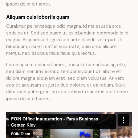
ipsum dolor sit amet.
Aliquam quis lobortis quam
Curabitur pellentesque odio magna, id malesuada arcu
sodales ut. Sed sed quam ut ex bibendum commodo id id
magna. Aliquam sed ligula sed ante blandit volutpat. Ut
bibendum, nisi et mattis vulputate, odio arcu aliquet
metus, nec dapibus risus risus quis lectus.
Lorem ipsum dolor sit amet, consetetur sadipscing elitr,
sed diam nonumy eirmod tempor invidunt ut labore et
dolore magna aliquyam erat, sed diam voluptua. At vero
eos et accusam et justo duo dolores et ea rebum. Stet
clita kasd gubergren, no sea takimata sanctus est Lorem
ipsum dolor sit amet.