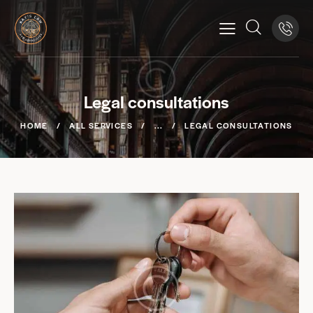
Legal consultations
HOME
ALL SERVICES
...
LEGAL CONSULTATIONS