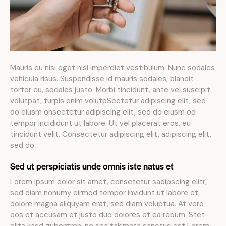
Mauris eu nisi eget nisi imperdiet vestibulum. Nunc sodales
vehicula risus. Suspendisse id mauris sodales, blandit
tortor eu, sodales justo. Morbi tincidunt, ante vel suscipit
volutpat, turpis enim volutpSectetur adipiscing elit, sed
do eiusm onsectetur adipiscing elit, sed do eiusm od
tempor incididunt ut labore. Ut vel placerat eros, eu
tincidunt velit. Consectetur adipiscing elit, adipiscing elit,
sed do.
Sed ut perspiciatis unde omnis iste natus et
Lorem ipsum dolor sit amet, consetetur sadipscing elitr,
sed diam nonumy eirmod tempor invidunt ut labore et
dolore magna aliquyam erat, sed diam voluptua. At vero
eos et accusam et justo duo dolores et ea rebum. Stet