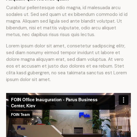
Curabitur pellentesque odio magna, id malesuada arcu
sodales ut. Sed sed quam ut ex bibendum commodo id id
magna. Aliquam sed ligula sed ante blandit volutpat. Ut
bibendum, nisi et mattis vulputate, odio arcu aliquet
metus, nec dapibus risus risus quis lectus.
Lorem ipsum dolor sit amet, consetetur sadipscing elitr,
sed diam nonumy eirmod tempor invidunt ut labore et
dolore magna aliquyam erat, sed diam voluptua. At vero
eos et accusam et justo duo dolores et ea rebum. Stet
clita kasd gubergren, no sea takimata sanctus est Lorem
ipsum dolor sit amet.