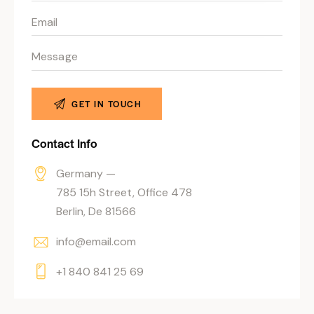
Contact Info
Germany —
785 15h Street, Office 478
Berlin, De 81566
info@email.com
+1 840 841 25 69