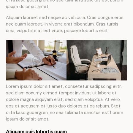
clita kasd gubergren, no sea takimata sanctus est Lorem
ipsum dolor sit amet.
Aliquam laoreet sed neque ac vehicula. Cras congue eros
nec quam laoreet, in viverra erat bibendum. Cras turpis
urna, vulputate at est vitae, posuere lobortis erat.
Lorem ipsum dolor sit amet, consetetur sadipscing elitr,
sed diam nonumy eirmod tempor invidunt ut labore et
dolore magna aliquyam erat, sed diam voluptua. At vero
eos et accusam et justo duo dolores et ea rebum. Stet
clita kasd gubergren, no sea takimata sanctus est Lorem
ipsum dolor sit amet.
Aliquam quis lobortis quam