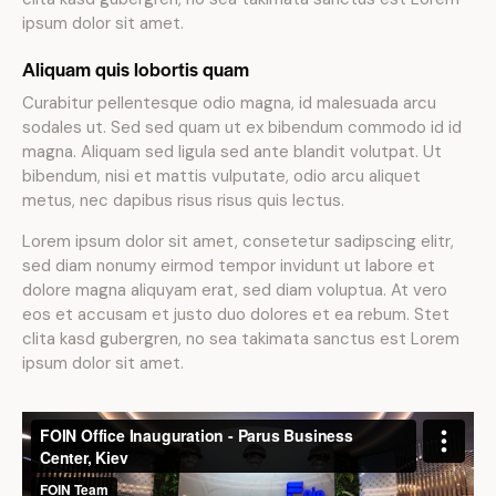
ipsum dolor sit amet.
Aliquam quis lobortis quam
Curabitur pellentesque odio magna, id malesuada arcu
sodales ut. Sed sed quam ut ex bibendum commodo id id
magna. Aliquam sed ligula sed ante blandit volutpat. Ut
bibendum, nisi et mattis vulputate, odio arcu aliquet
metus, nec dapibus risus risus quis lectus.
Lorem ipsum dolor sit amet, consetetur sadipscing elitr,
sed diam nonumy eirmod tempor invidunt ut labore et
dolore magna aliquyam erat, sed diam voluptua. At vero
eos et accusam et justo duo dolores et ea rebum. Stet
clita kasd gubergren, no sea takimata sanctus est Lorem
ipsum dolor sit amet.