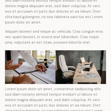
sed diam nonumy eirmod tempor invidunt ut labore et
dolore magna aliquyam erat, sed diam voluptua. At vero
eos et accusam et justo duo dolores et ea rebum. Stet
clita kasd gubergren, no sea takimata sanctus est Lorem
ipsum dolor sit amet.
Aliquam laoreet sed neque ac vehicula. Cras congue eros
nec quam laoreet, in viverra erat bibendum. Cras turpis
urna, vulputate at est vitae, posuere lobortis erat.
Lorem ipsum dolor sit amet, consetetur sadipscing elitr,
sed diam nonumy eirmod tempor invidunt ut labore et
dolore magna aliquyam erat, sed diam voluptua. At vero
eos et accusam et justo duo dolores et ea rebum. Stet
clita kasd gubergren, no sea takimata sanctus est Lorem