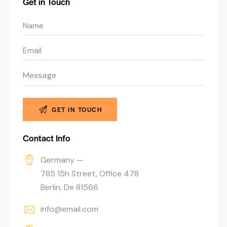
Get in Touch
Contact Info
Germany —
785 15h Street, Office 478
Berlin, De 81566
info@email.com