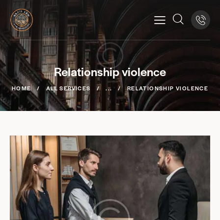
Relationship violence
HOME
ALL SERVICES
...
RELATIONSHIP VIOLENCE